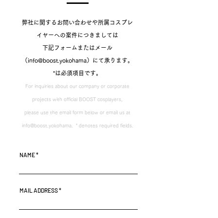
弊社に関するお問い合わせや所属コスプレ
イヤーへの案件につきましては
下記フォームまたはメール
（info@boost.yokohama）にて承ります。​
*は必須項目です。
For inquiries about our company or corporate
projects with official BOOST cosplayers,
please use the email form below or email us at
info@boost.yokohama
. ​ * denotes required fields.
NAME
MAIL ADDRESS