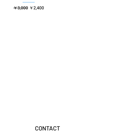
通常価格
セール価格
￥3,000
￥2,400
CONTACT