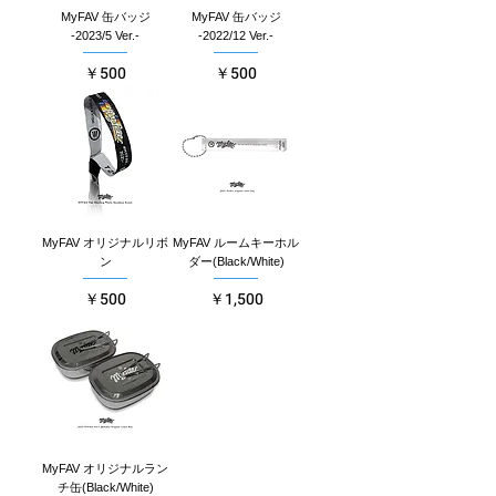
MyFAV 缶バッジ
MyFAV 缶バッジ
-2023/5 Ver.-
-2022/12 Ver.-
価格
価格
￥500
￥500
MyFAV オリジナルリボ
MyFAV ルームキーホル
ン
ダー(Black/White)
価格
価格
￥500
￥1,500
MyFAV オリジナルラン
チ缶(Black/White)