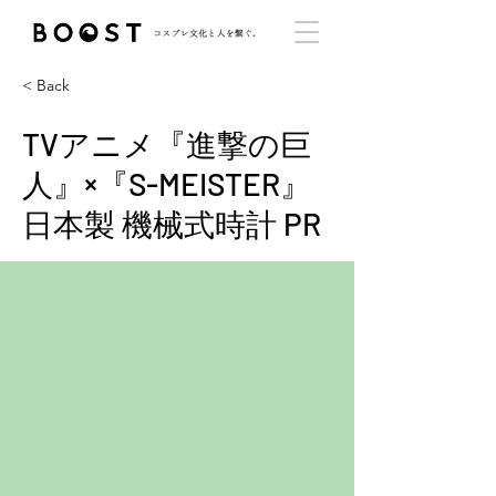
< Back
TVアニメ『進撃の巨
人』×『S-MEISTER』
日本製 機械式時計 PR