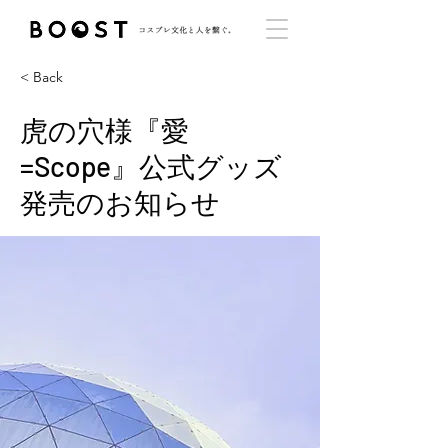
< Back
虎の穴様『愛
=Scope』公式グッズ
発売のお知らせ