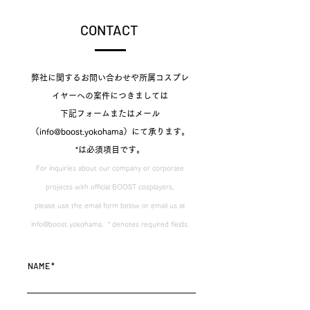
CONTACT
弊社に関するお問い合わせや所属コスプレ
イヤーへの案件につきましては
下記フォームまたはメール
（info@boost.yokohama）にて承ります。​
*は必須項目です。
For inquiries about our company or corporate
projects with official BOOST cosplayers,
please use the email form below or email us at
info@boost.yokohama
. ​ * denotes required fields.
NAME