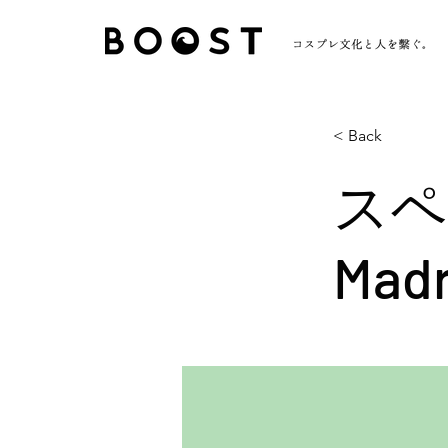
< Back
スペイ
Ma