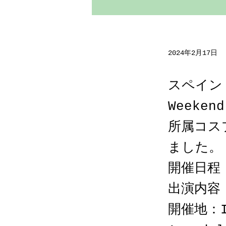
2024年2月17日
スペイン
Weeken
所属コス
ました。
開催日程：
出演内容
開催地：IF