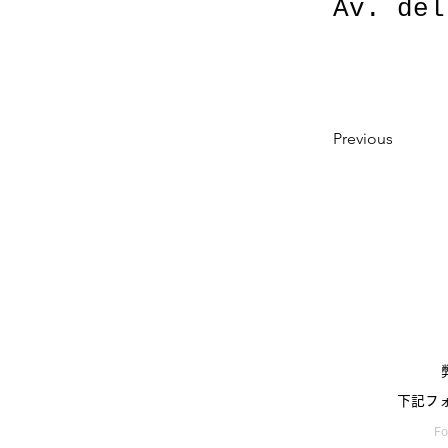
Av. del
Previous
下記フォ
Fo