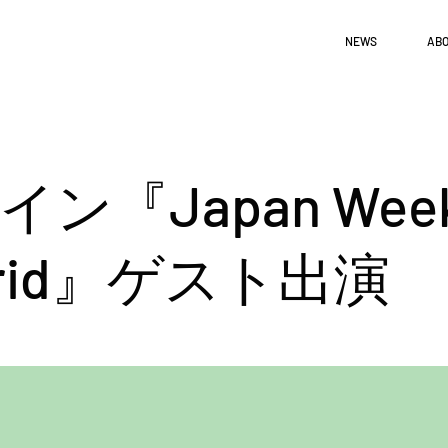
NEWS
ABO
ン『Japan Week
drid』ゲスト出演