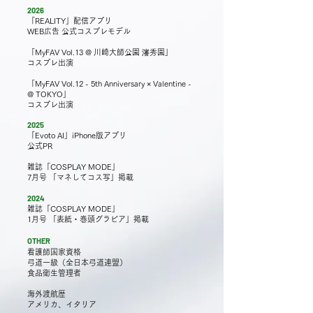
2026
「REALITY」配信アプリ
WEB広告 公式コスプレモデル
​「MyFAV Vol.13 @ 川崎大師公園 瀋秀園
」
コスプレ出演
「MyFAV Vol.12 - 5th Anniversary × Valentine -
@ TOKYO」
コスプレ
出演
2025
「Evoto AI」iPhone版アプリ
公式PR
雑誌「COSPLAY MODE」
7月号 「マネしてコス写」掲載
2024
雑誌「COSPLAY MODE」
1月号 「
表紙・巻頭グラビア」掲載
OTHER
看護師国家資格
弓道一級（全日本弓道連盟）
食品衛生管理者
海外渡航歴
アメリカ、イタリア