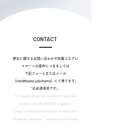
CONTACT
弊社に関するお問い合わせや所属コスプレ
イヤーへの案件につきましては
下記フォームまたはメール
（info@boost.yokohama）にて承ります。​
*は必須項目です。
For inquiries about our company or corporate
projects with official BOOST cosplayers,
please use the email form below or email us at
info@boost.yokohama
. ​ * denotes required fields.