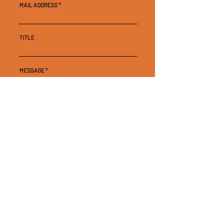
MAIL ADDRESS
TITLE
MESSAGE
SEND