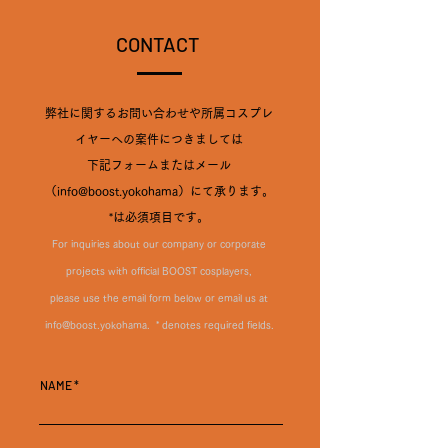
CONTACT
弊社に関するお問い合わせや所属コスプレ
イヤーへの案件につきましては
下記フォームまたはメール
（info@boost.yokohama）にて承ります。​
*は必須項目です。
For inquiries about our company or corporate
projects with official BOOST cosplayers,
please use the email form below or email us at
info@boost.yokohama
. ​ * denotes required fields.
NAME