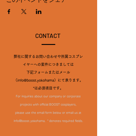
CONTACT
弊社に関するお問い合わせや所属コスプレ
イヤーへの案件につきましては
下記フォームまたはメール
（info@boost.yokohama）にて承ります。​
*は必須項目です。
For inquiries about our company or corporate
projects with official BOOST cosplayers,
please use the email form below or email us at
info@boost.yokohama
. ​ * denotes required fields.