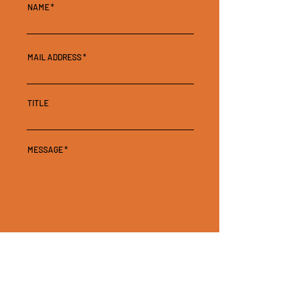
NAME
MAIL ADDRESS
TITLE
MESSAGE
SEND