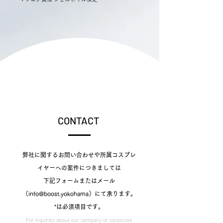
CONTACT
弊社に関するお問い合わせや所属コスプレ
イヤーへの案件につきましては
下記フォームまたはメール
（info@boost.yokohama）にて承ります。​
*は必須項目です。
For inquiries about our company or corporate